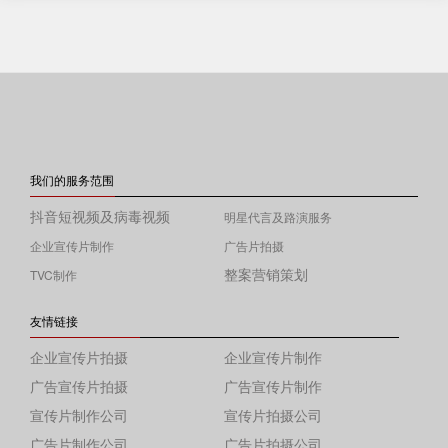
我们的服务范围
抖音短视频及病毒视频
明星代言及路演服务
企业宣传片制作
广告片拍摄
整案营销策划
TVC制作
友情链接
企业宣传片拍摄
企业宣传片制作
广告宣传片拍摄
广告宣传片制作
宣传片制作公司
宣传片拍摄公司
广告片制作公司
广告片拍摄公司