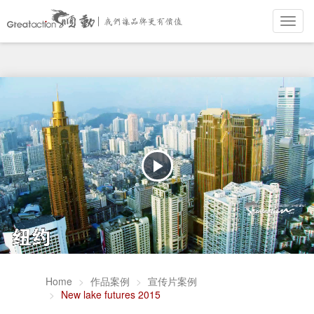
Toggl
navig
Skip
to
main
content
Play
Video
Home
作品案例
宣传片案例
New lake futures 2015