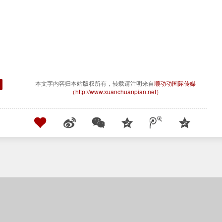
本文字内容归本站版权所有，转载请注明来自
顺动动国际传媒
（http://www.xuanchuanpian.net）