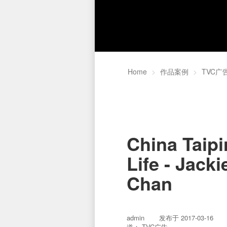
Home
作品案例
TVC广
China Taip
Life - Jacki
Chan
admin
发布于
2017-03-16
道： TVC广告