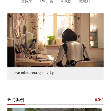
宣传片
TVC广告
AI视频
微短剧
案
例
分
类
Love takes courage - 7-Up
更多
热门案例