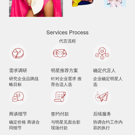
Services Process
代言流程
需求调研
明星推荐方案
确定代言人
研究企业品牌战
针对企业需求 推
企业确定明星人
略目标
荐合适人选
选
商谈细节
签约付款
后续服务
确定价格 商谈合
与明星见面合影
协调合约工作内
同细节
现场付款
容的执行