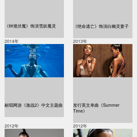
《钟馗伏魔》饰演雪妖魔灵
《绝命逃亡》饰演白幽灵妻子
2014年
2013年
献唱网游《激战2》中文主题曲
发行英文单曲《Summer
Time》
2012年
2012年