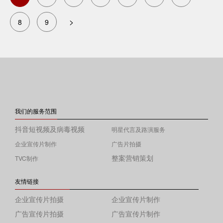
前
页
下
>
Page
8
Page
9
一
页
我们的服务范围
抖音短视频及病毒视频
明星代言及路演服务
企业宣传片制作
广告片拍摄
整案营销策划
TVC制作
友情链接
企业宣传片拍摄
企业宣传片制作
广告宣传片拍摄
广告宣传片制作