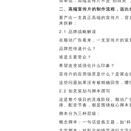
简单说，高端宣传片不是“拍得美”
二、高端宣传片的制作流程，远比
要产出一支真正高端的宣传片，背
来拆解：
2.1 品牌战略解读
在顺动广告看来，一支宣传片的策
品牌想传递什么？
谁是主要受众？
希望改变或强化什么印象？
宣传片的应用场景是什么？是展会
这些问题如果没有被精确回答，哪
2.2 创意策划与脚本撰写
这是整个项目的灵魂阶段。顺动广
择、配音节奏，都是围绕核心脚本
脚本分为三种层级：
概念脚本：一句话提炼主题，如“科
文学脚本：对影片的情节进行文字化