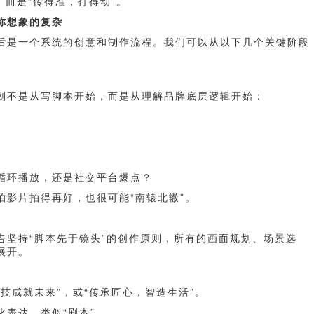
，而是“传得准，打得动”。
你想象的复杂
后是一个系统的创意和制作流程。我们可以从以下几个关键阶段
划不是从写脚本开始，而是从理解品牌底层逻辑开始：
循环播放，还是社交平台爆点？
怕影片拍得再好，也很可能“南辕北辙”。
告坚持“脚本先于镜头”的创作原则，所有的画面规划、场景选
展开。
技成就未来”，或“传承匠心，智造生活”。
表达，类似“剧本”。