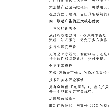
大规模产业园鸟瞰镜头，可以用无
在这方面，顺动广告已具备成熟的
四、顺动广告的五大核心优势
一体化服务闭环
从品牌战略咨询 → 创意脚本策划 
流程一站式服务，避免了多方协作
多行业深度经验
无论是医疗器械、智能制造，还是
行业调性和监管要求，交付更稳。
创意不套模板
不做“万物皆可镜头”的模板化宣传
技术和美术双轮驱动
拥有全流程3D动画能力、虚拟拍
每一个场景制定审美规范。
品牌级传播输出
顺动广告还提供与宣传片联动的整