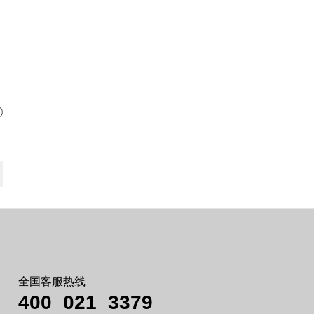
品
全国客服热线
400 021
3379