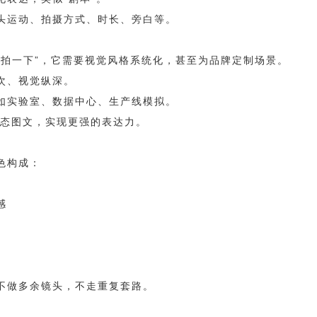
头运动、拍摄方式、时长、旁白等。
室拍一下”，它需要视觉风格系统化，甚至为品牌定制场景。
次、视觉纵深。
如实验室、数据中心、生产线模拟。
动态图文，实现更强的表达力。
色构成：
感
不做多余镜头，不走重复套路。