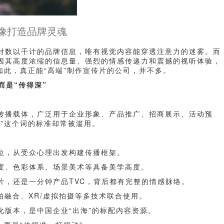
像打造品牌灵魂
对数以千计的品牌信息，唯有视觉内容能穿透注意力的迷雾。而
因其高度浓缩的信息量、强烈的情感传递力和震撼的视听体验，
如此，真正能“高端”制作宣传片的公司，并不多。
而是“传得深”
传播载体，广泛用于企业形象、产品推广、招商展示、活动预
端”这个词的标准却常被滥用。
位，从受众心理出发构建传播框架。
度、色彩体系、场景美术等具备美学高度。
片，还是一分钟产品TVC，背后都有完整的情感脉络。
拍融合、XR/虚拟拍摄等多技术联合使用。
化版本，是中国企业“出海”的标配内容资源。