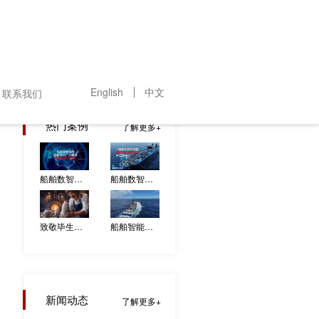
English
中文
联系我们
热门案例
了解更多
船舶数智通导创新技术产业联盟宣传片
船舶数智通导系列产品发布片
致敬毕生献给海派陶瓷艺术大师-沈家良
船舶智能通导与卫星通信创新技术论坛暖场视频制作
新闻动态
了解更多