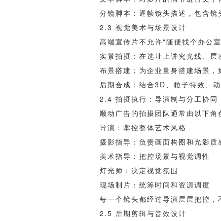
分镜脚本：逐帧镜头描述，包含镜
2.3 视觉美术与场景设计
高端宣传片不允许“随便找个办公
实景拍摄：在选址上讲究光线、层
布景搭建：为企业量身搭建场景，
后期合成：结合3D、粒子特效、
2.4 拍摄执行：导演制与分工协同
顺动广告的拍摄团队通常由以下角
导演：掌控整体艺术风格
摄影指导：负责画面构图和光影质
美术指导：把控场景与视觉调性
灯光师：决定视觉氛围
现场制片：统筹时间和资源调度
每一个镜头都经过导演层层把控，
2.5 后期剪辑与音效设计