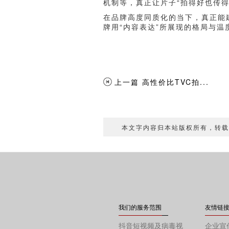
机制等，真正让片子“拍得好也传得
在品牌高度同质化的当下，真正能建
牌用“内容表达”所展现的格局与
上一篇 高性价比TVC拍...
本文字内容归本站版权所有，转
我们的服务范围
友情链
抖音短视频及病毒视
企业宣