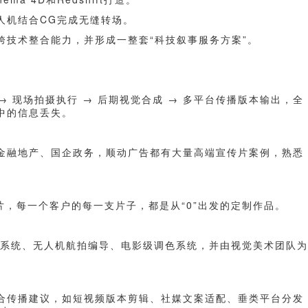
人机结合CG完成无缝转场。
跨技术整合能力，并形成一整套“科技叙事服务方案”。
→ 现场拍摄执行 → 后期视觉合成 → 多平台传播版本输出，全
中的信息丢失。
金融地产、国企政务，顺动广告都有大量高端宣传片案例，熟悉
片，每一个客户的每一支片子，都是从“0”出发的定制作品。
摄系统、无人机航拍编导、电影级调色系统，并由视觉美术团队为
合传播建议，如短视频版本剪辑、社媒文案适配、垂类平台分发