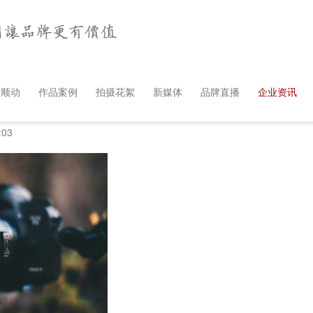
司：用影像打造品牌灵魂
于顺动
作品案例
拍摄花絮
新媒体
品牌直播
企业资讯
tion
:03