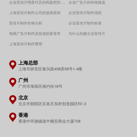
企业宣传片明星代言的风险把控须知
企业广告片的价格挑选
上海宣传片制作公司的选择原则
企业宣传片制作流程
宣传片制作价格分析
企业宣传片制作标准
电视广告片制作及投放的新变革
为什么拍摄企业宣传片
上海宣传片制作费用
上海总部
上海市静安区泰兴路458弄58号1-4楼
广州
广州市海珠区南约街18号
北京
北京市朝阳区豆各庄东村创意园区N1-3
香港
香港中环德辅道中顺安商业大厦708