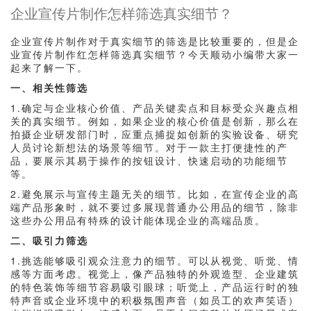
企业宣传片制作怎样筛选真实细节？
企业宣传片制作对于真实细节的筛选是比较重要的，但是企
业宣传片制作红怎样筛选真实细节？今天顺动小编带大家一
起来了解一下。
一、相关性筛选
1.确定与企业核心价值、产品关键卖点和目标受众兴趣点相
关的真实细节。例如，如果企业的核心价值是创新，那么在
拍摄企业研发部门时，应重点捕捉如创新的实验设备、研究
人员讨论新想法的场景等细节。对于一款主打便捷性的产
品，要展示其易于操作的按钮设计、快速启动的功能细节
等。
2.避免展示与宣传主题无关的细节。比如，在宣传企业的高
端产品形象时，就不要过多展现普通办公用品的细节，除非
这些办公用品有特殊的设计能体现企业的高端品质。
二、吸引力筛选
1.挑选能够吸引观众注意力的细节。可以从视觉、听觉、情
感等方面考虑。视觉上，像产品独特的外观造型、企业建筑
的特色装饰等细节容易吸引眼球；听觉上，产品运行时的独
特声音或企业环境中的积极氛围声音（如员工的欢声笑语）