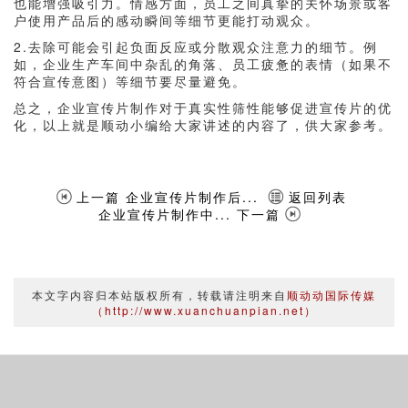
也能增强吸引力。情感方面，员工之间真挚的关怀场景或客
户使用产品后的感动瞬间等细节更能打动观众。
2.去除可能会引起负面反应或分散观众注意力的细节。例
如，企业生产车间中杂乱的角落、员工疲惫的表情（如果不
符合宣传意图）等细节要尽量避免。
总之，企业宣传片制作对于真实性筛性能够促进宣传片的优
化，以上就是顺动小编给大家讲述的内容了，供大家参考。
上一篇 企业宣传片制作后...
返回列表
企业宣传片制作中... 下一篇
本文字内容归本站版权所有，转载请注明来自
顺动动国际传媒
（http://www.xuanchuanpian.net）