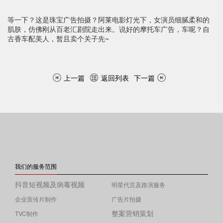
等一下？这是珠宝广告拍摄？阿莱电影灯光下，女演员细腻柔和的
肌肤，仿佛刚从百老汇剧院走出来。说好的摩托车广告，车呢？自
古香车配美人，暂且卖个关子先~
上一篇
返回列表
下一篇
我们的服务范围
抖音短视频及病毒视频
明星代言及路演服务
企业宣传片制作
广告片拍摄
整案营销策划
TVC制作