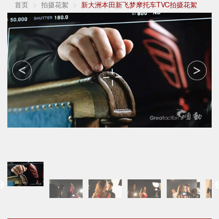
首页
拍摄花絮
新大洲本田新飞梦摩托车TVC拍摄花絮