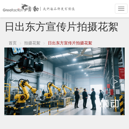
Tog
navi
跳
日出东方宣传片拍摄花絮
转
到
主
要
首页
拍摄花絮
日出东方宣传片拍摄花絮
内
容